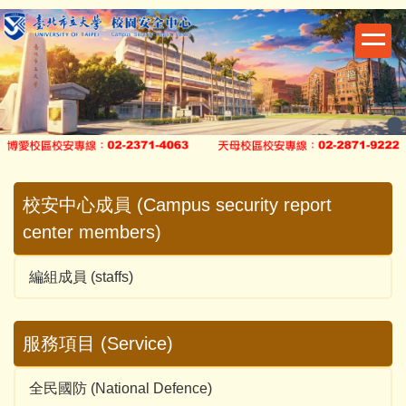
跳
到
主
要
內
容
區
校安中心成員 (Campus security report
center members)
編組成員 (staffs)
服務項目 (Service)
全民國防 (National Defence)